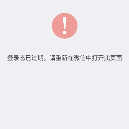
登录态已过期，请重新在微信中打开此页面